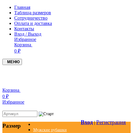
Главная
Таблица размеров
Сотрудничество
Оплата и доставка
Контакты
Вход / Выход
Избранное
Корзина
0 ₽
МЕНЮ
+7(937)4549005
+7(951)0979719
Корзина
0 ₽
Избранное
Вход
Регистрация
|
Размер
Мужские рубашки