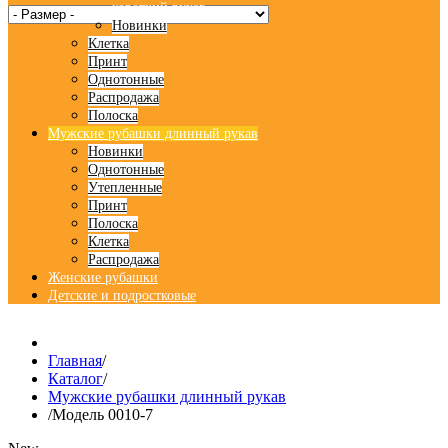
короткий рукав
Новинки
Клетка
Принт
Однотонные
Распродажа
Полоска
Мужские рубашки длинный рукав
Новинки
Однотонные
Утепленные
Принт
Полоска
Клетка
Распродажа
Женские рубашки
Детские и подростковые
Главная
/
Каталог
/
Мужские рубашки длинный рукав
/
Модель 0010-7