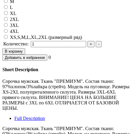
M
L
XL
2XL
3XL
4XL
XS,S,M,L,XL,2XL (размерный ряд)
Количество:
0
Short Description
Сорочка мужская. Ткань "ПРЕМИУМ". Состав ткани:
97%хлопок/3%лайкра (стрейч). Модель на пуговице. Размеры
XS-2XL полуприталенного силуэта. Размеры 3XL-6XL
прямого силуэта. ВНИМАНИЕ! ЦЕНА НА БОЛЬШИЕ
РАЗМЕРЫ с 3XL по 6XL ОТЛИЧАЕТСЯ ОТ БАЗОВОЙ
ЦЕНЫ.
Full Description
Сорочка мужская. Ткань "ПРЕМИУМ". Состав ткани:
97%хлопок/3%лайкра (стрейч). Модель на пуговице. Размеры